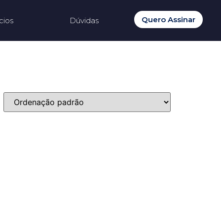
Quero Assinar
cios
Dúvidas