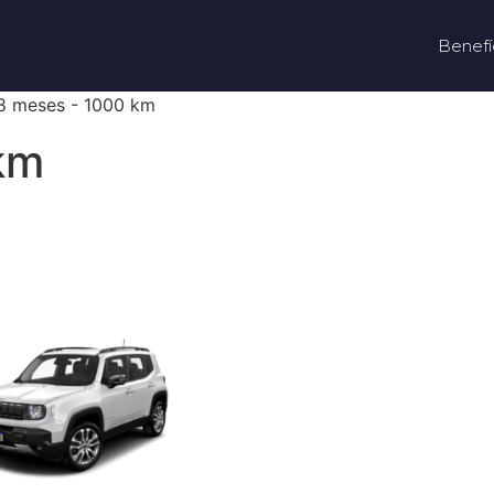
Benefí
18 meses - 1000 km
km