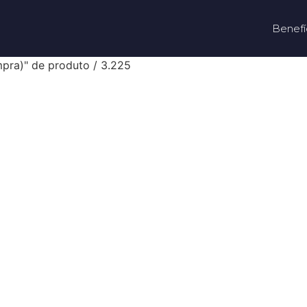
Benefí
pra)" de produto / 3.225