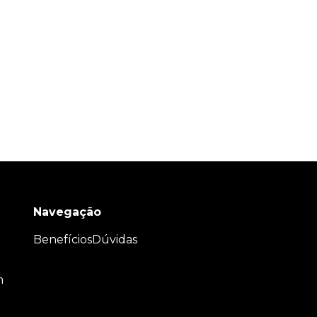
Navegação
Benefícios
Dúvidas
m