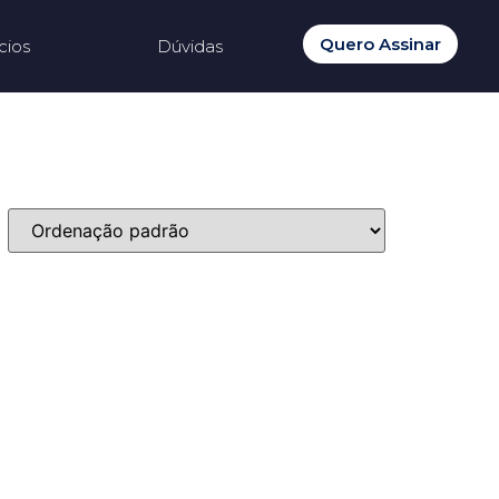
Quero Assinar
cios
Dúvidas