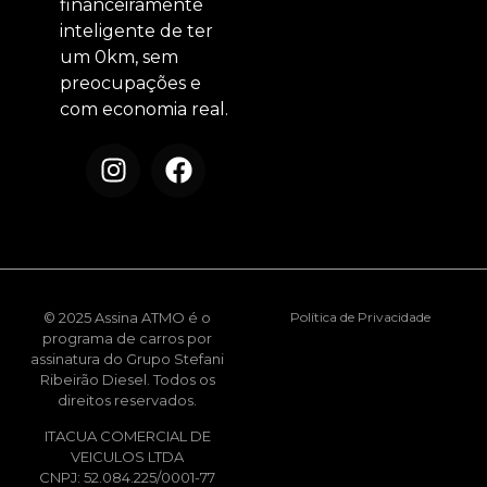
financeiramente
inteligente de ter
um 0km, sem
preocupações e
com economia real.
© 2025 Assina ATMO é o
Política de Privacidade
programa de carros por
assinatura do Grupo Stefani
Ribeirão Diesel. Todos os
direitos reservados.
ITACUA COMERCIAL DE
VEICULOS LTDA
CNPJ: 52.084.225/0001-77