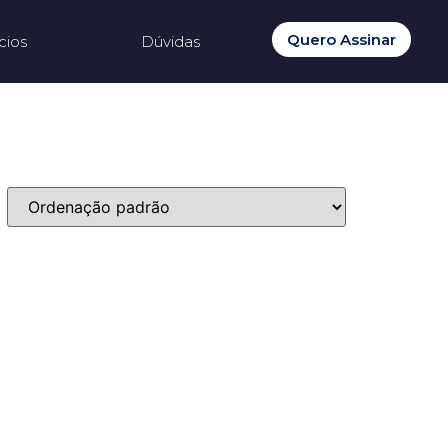
Quero Assinar
cios
Dúvidas