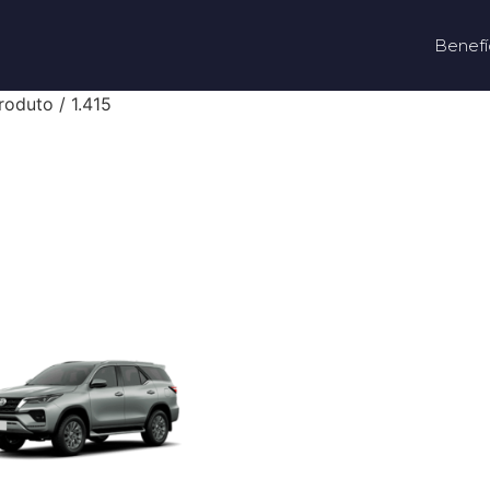
Benefí
oduto / 1.415