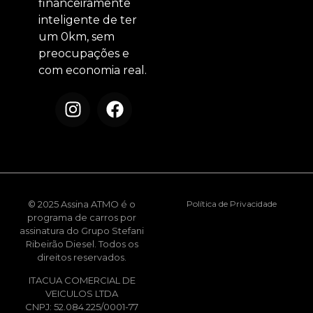
financeiramente
inteligente de ter
um 0km, sem
preocupações e
com economia real.
© 2025 Assina ATMO é o
Política de Privacidade
programa de carros por
assinatura do Grupo Stefani
Ribeirão Diesel. Todos os
direitos reservados.
ITACUA COMERCIAL DE
VEICULOS LTDA
CNPJ: 52.084.225/0001-77