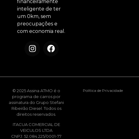
financeiramente
inteligente de ter
um 0km, sem
preocupações e
com economia real.
© 2025 Assina ATMO é o
Política de Privacidade
programa de carros por
assinatura do Grupo Stefani
Ribeirão Diesel. Todos os
direitos reservados.
ITACUA COMERCIAL DE
VEICULOS LTDA
CNPJ: 52.084.225/0001-77