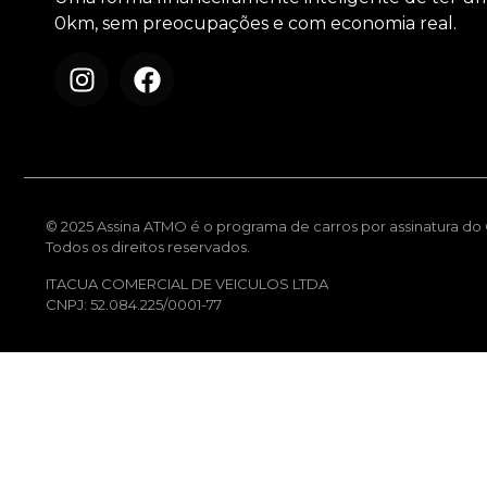
0km, sem preocupações e com economia real.
© 2025 Assina ATMO é o programa de carros por assinatura do G
Todos os direitos reservados.
ITACUA COMERCIAL DE VEICULOS LTDA
CNPJ: 52.084.225/0001-77