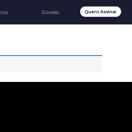
Quero Assinar
cios
Dúvidas