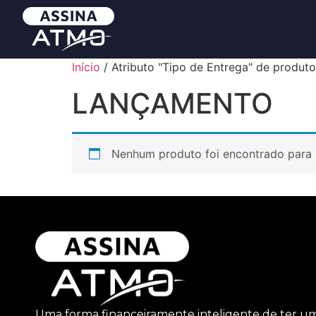
Início
/ Atributo "Tipo de Entrega" de prod
LANÇAMENTO
Nenhum produto foi encontrado para 
Uma forma financeiramente inteligente de ter u