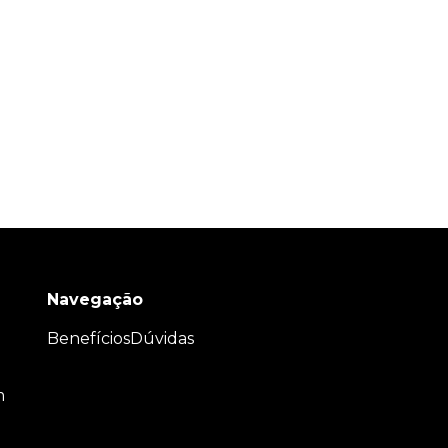
Navegação
Benefícios
Dúvidas
m