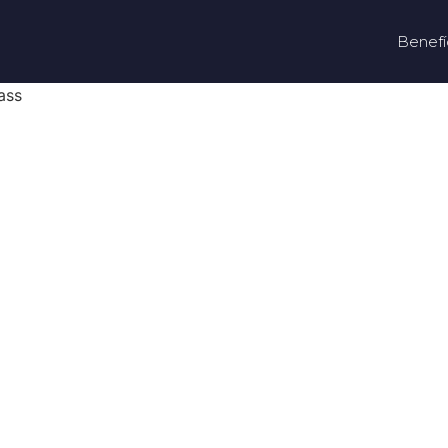
Benefí
ass