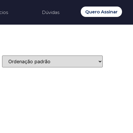
Quero Assinar
cios
Dúvidas