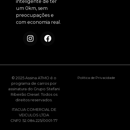
inteligente de ter
um 0km, sem
preocupações e
com economia real.
© 2025 Assina ATMO é o
Política de Privacidade
programa de carros por
assinatura do Grupo Stefani
Ribeirão Diesel. Todos os
direitos reservados.
ITACUA COMERCIAL DE
VEICULOS LTDA
CNPJ: 52.084.225/0001-77