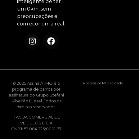
inteligente de ter
um 0km, sem
preocupações e
com economia real.
© 2025 Assina ATMO é o
Política de Privacidade
programa de carros por
assinatura do Grupo Stefani
Ribeirão Diesel. Todos os
direitos reservados.
ITACUA COMERCIAL DE
VEICULOS LTDA
CNPJ: 52.084.225/0001-77