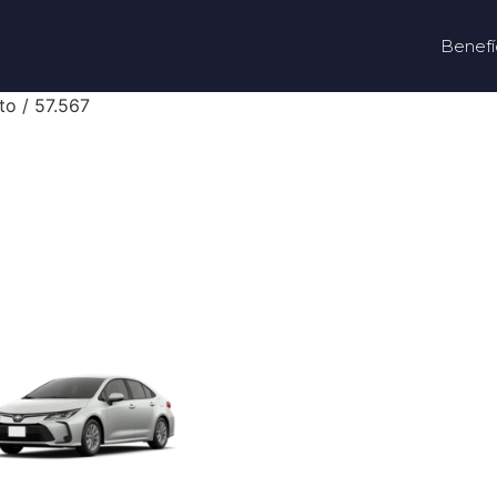
Benefí
to / 57.567