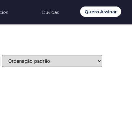
Quero Assinar
cios
Dúvidas