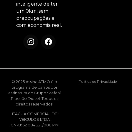
inteligente de ter
um 0km, sem
preocupações e
com economia real.
© 2025 Assina ATMO é o
Política de Privacidade
programa de carros por
assinatura do Grupo Stefani
Ribeirão Diesel. Todos os
direitos reservados.
ITACUA COMERCIAL DE
VEICULOS LTDA
CNPJ: 52.084.225/0001-77