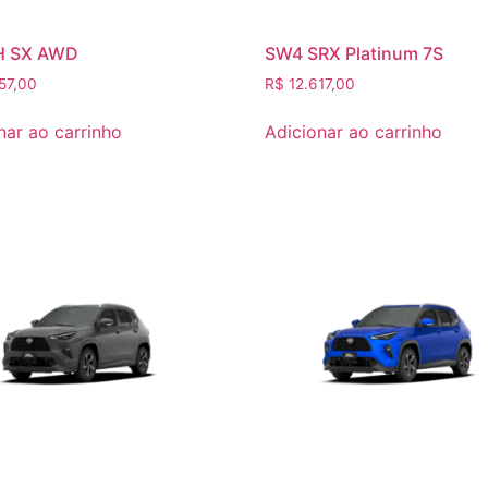
H SX AWD
SW4 SRX Platinum 7S
57,00
R$
12.617,00
nar ao carrinho
Adicionar ao carrinho