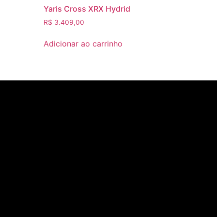
Yaris Cross XRX Hydrid
R$
3.409,00
Adicionar ao carrinho