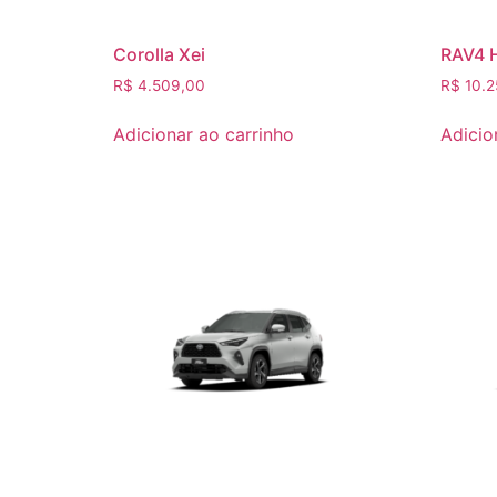
Corolla Xei
RAV4 
R$
4.509,00
R$
10.2
Adicionar ao carrinho
Adicio