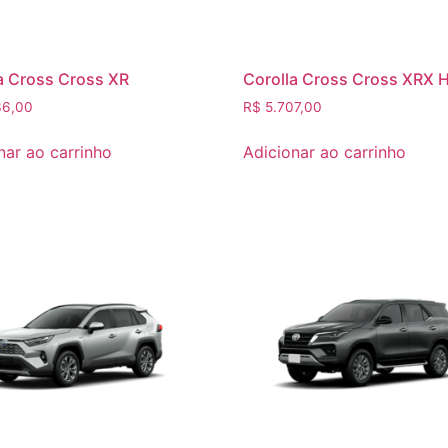
a Cross Cross XR
Corolla Cross Cross XRX 
6,00
R$
5.707,00
nar ao carrinho
Adicionar ao carrinho