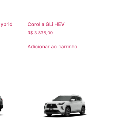
Hybrid
Corolla GLi HEV
R$
3.836,00
Adicionar ao carrinho