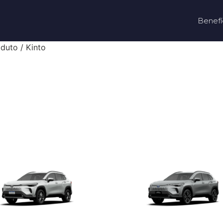
Benefí
duto / Kinto