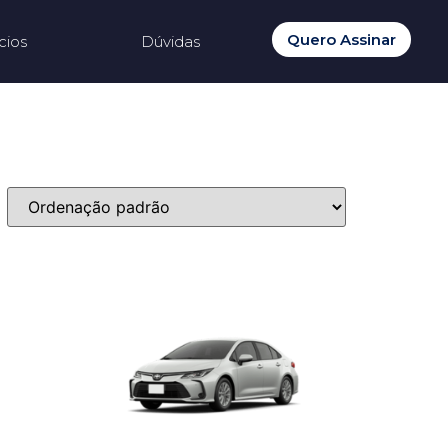
Quero Assinar
cios
Dúvidas