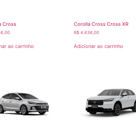
a Cross
Corolla Cross Cross XR
6,00
R$
4.636,00
nar ao carrinho
Adicionar ao carrinho