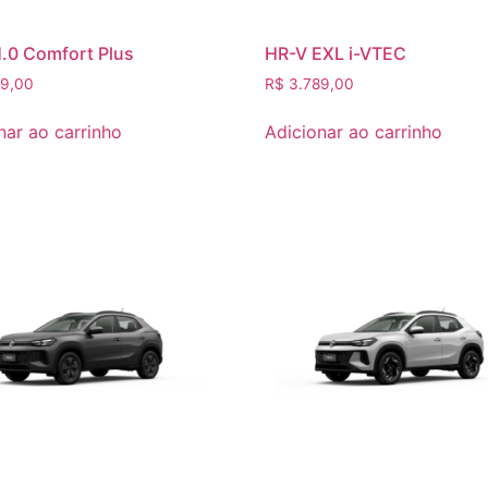
.0 Comfort Plus
HR-V EXL i-VTEC
9,00
R$
3.789,00
nar ao carrinho
Adicionar ao carrinho