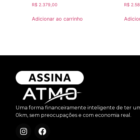
R$
2.379,00
R$
2.58
Adicionar ao carrinho
Adicio
Uma forma financeiramente inteligente de ter u
0km, sem preocupações e com economia real.