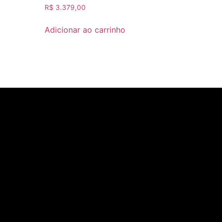
R$
3.379,00
Adicionar ao carrinho