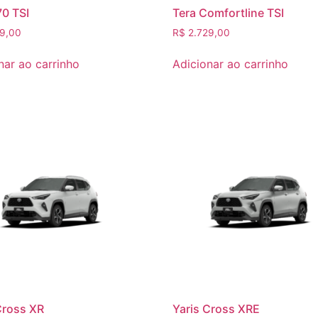
70 TSI
Tera Comfortline TSI
9,00
R$
2.729,00
nar ao carrinho
Adicionar ao carrinho
Cross XR
Yaris Cross XRE