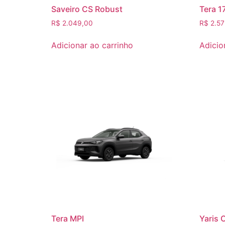
Saveiro CS Robust
Tera 1
R$
2.049,00
R$
2.57
Adicionar ao carrinho
Adicio
Tera MPI
Yaris 