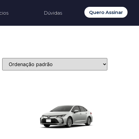
Quero Assinar
cios
Dúvidas